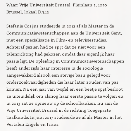
Waar: Vrije Universiteit Brussel, Pleinlaan 2, 1050
Brussel, lokaal D.3.12
Stefanie Cosijns studeerde in 2012 af als Master in de
Communicatiewetenschappen aan de Universiteit Gent,
met een specialisatie in Film- en televisiestudies.
Achteraf gezien had ze spijt dat ze niet voor een
talenrichting had gekozen omdat daar eigenlijk haar
passie ligt. De opleiding in Communicatiewetenschappen
heeft anderzijds haar interesse in de sociologie
aangewakkerd alsook een stevige basis gelegd voor
onderzoekvaardigheden die haar later zouden van pas
komen. Na een jaar van twijfel en een beetje spijt besloot
ze uiteindelijk om alsnog haar eerste passie te volgen en
in 2013 zat ze opnieuw op de schoolbanken, nu aan de
Vrije Universiteit Brussel in de richting Toegepaste
Taalkunde. In juni 2017 studeerde ze af als Master in het
Vertalen Engels en Frans.