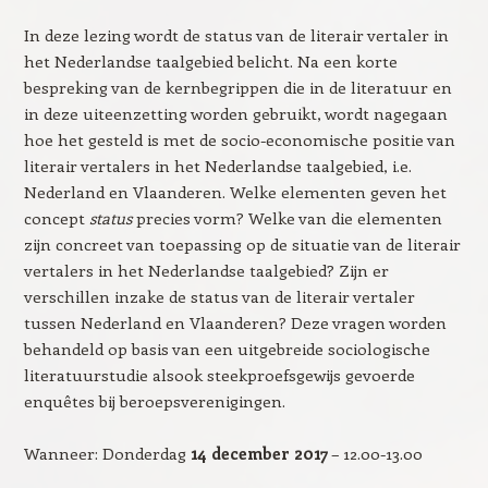
In deze lezing wordt de status van de literair vertaler in
het Nederlandse taalgebied belicht. Na een korte
bespreking van de kernbegrippen die in de literatuur en
in deze uiteenzetting worden gebruikt, wordt nagegaan
hoe het gesteld is met de socio-economische positie van
literair vertalers in het Nederlandse taalgebied, i.e.
Nederland en Vlaanderen. Welke elementen geven het
concept
status
precies vorm? Welke van die elementen
zijn concreet van toepassing op de situatie van de literair
vertalers in het Nederlandse taalgebied? Zijn er
verschillen inzake de status van de literair vertaler
tussen Nederland en Vlaanderen? Deze vragen worden
behandeld op basis van een uitgebreide sociologische
literatuurstudie alsook steekproefsgewijs gevoerde
enquêtes bij beroepsverenigingen.
Wanneer: Donderdag
14 december 2017
– 12.00-13.00