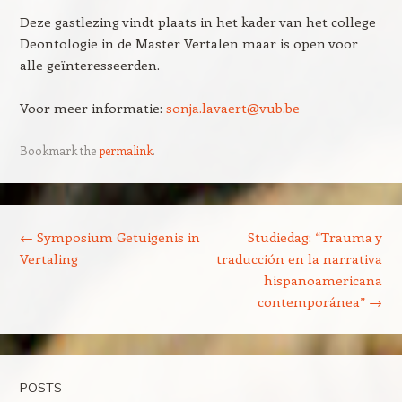
Deze gastlezing vindt plaats in het kader van het college
Deontologie in de Master Vertalen maar is open voor
alle geïnteresseerden.
Voor meer informatie:
sonja.lavaert@vub.be
Bookmark the
permalink
.
Post navigation
←
Symposium Getuigenis in
Studiedag: “Trauma y
Vertaling
traducción en la narrativa
hispanoamericana
contemporánea”
→
POSTS