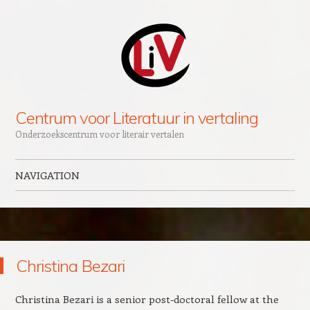
Centrum voor Literatuur in vertaling
Onderzoekscentrum voor literair vertalen
NAVIGATION
Skip to content
Christina Bezari
Christina Bezari is a senior post-doctoral fellow at the