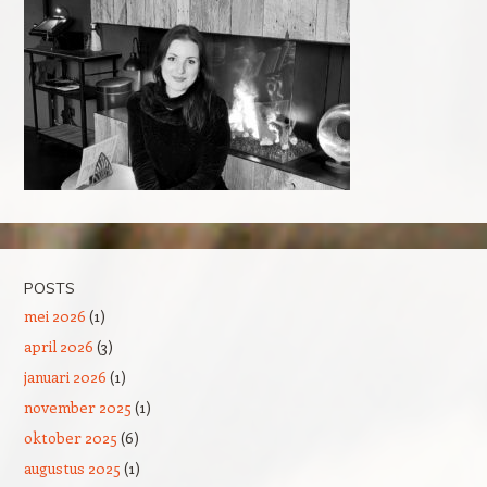
POSTS
mei 2026
(1)
april 2026
(3)
januari 2026
(1)
november 2025
(1)
oktober 2025
(6)
augustus 2025
(1)