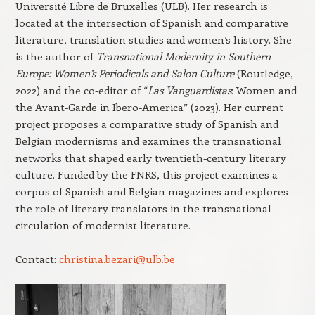
Université Libre de Bruxelles (ULB). Her research is
located at the intersection of Spanish and comparative
literature, translation studies and women’s history. She
is the author of
Transnational Modernity in Southern
Europe: Women’s Periodicals and Salon Culture
(Routledge,
2022) and the co-editor of “
Las Vanguardistas
: Women and
the Avant-Garde in Ibero-America” (2023). Her current
project proposes a comparative study of Spanish and
Belgian modernisms and examines the transnational
networks that shaped early twentieth-century literary
culture. Funded by the FNRS, this project examines a
corpus of Spanish and Belgian magazines and explores
the role of literary translators in the transnational
circulation of modernist literature.
Contact:
christina.bezari@ulb.be