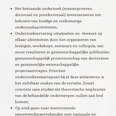
Het bestaande onderzoek (masterproeven,
doctoraal en postdoctoraal) inventariseren ten
behoeve van huidige en toekomstige
onderzoeksactiviteiten;
Onderzoekservaring uitwisselen en -thema’s op
elkaar afstemmen door het organiseren van
lezingen, workshops, seminars en colloquia, wat
moet resulteren in gemeenschappelijke publicaties,
gemeenschappelijk promotorschap van doctoraten
en gezamenlijke wetenschappelijke
projectaanvragen. Prioritair
onderzoekszwaartepunt bij al deze initiatieven is
het zichtbaar maken van de vertaler. Zowel
concrete case studies als theoretische implicaties
van de behandelde onderwerpen zullen aan bod
komen;
Op zoek gaan naar institutionele
samenwerkingsverbanden met nationale en