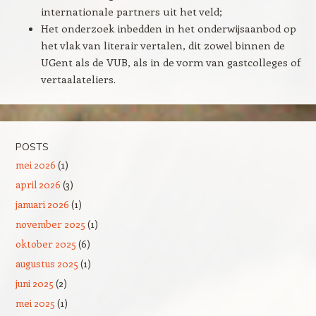
internationale partners uit het veld;
Het onderzoek inbedden in het onderwijsaanbod op
het vlak van literair vertalen, dit zowel binnen de
UGent als de VUB, als in de vorm van gastcolleges of
vertaalateliers.
POSTS
mei 2026
(1)
april 2026
(3)
januari 2026
(1)
november 2025
(1)
oktober 2025
(6)
augustus 2025
(1)
juni 2025
(2)
mei 2025
(1)