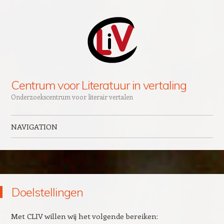
Centrum voor Literatuur in vertaling
Onderzoekscentrum voor literair vertalen
NAVIGATION
Skip to content
Doelstellingen
Met CLIV willen wij het volgende bereiken: