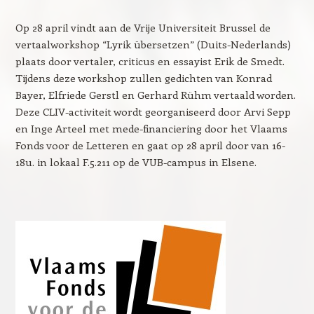
Op 28 april vindt aan de Vrije Universiteit Brussel de
vertaalworkshop “Lyrik übersetzen” (Duits-Nederlands)
plaats door vertaler, criticus en essayist Erik de Smedt.
Tijdens deze workshop zullen gedichten van Konrad
Bayer, Elfriede Gerstl en Gerhard Rühm vertaald worden.
Deze CLIV-activiteit wordt georganiseerd door Arvi Sepp
en Inge Arteel met mede-financiering door het Vlaams
Fonds voor de Letteren en gaat op 28 april door van 16-
18u. in lokaal F.5.211 op de VUB-campus in Elsene.