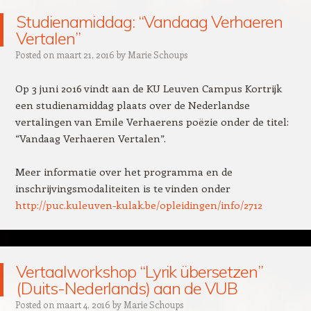
Studienamiddag: “Vandaag Verhaeren
Vertalen”
Posted on
maart 21, 2016
by
Marie Schoups
Op 3 juni 2016 vindt aan de KU Leuven Campus Kortrijk
een studienamiddag plaats over de Nederlandse
vertalingen van Emile Verhaerens poëzie onder de titel:
“Vandaag Verhaeren Vertalen”.
Meer informatie over het programma en de
inschrijvingsmodaliteiten is te vinden onder
http://puc.kuleuven-kulak.be/o
pleidingen/info/2712
Vertaalworkshop “Lyrik übersetzen”
(Duits-Nederlands) aan de VUB
Posted on
maart 4, 2016
by
Marie Schoups