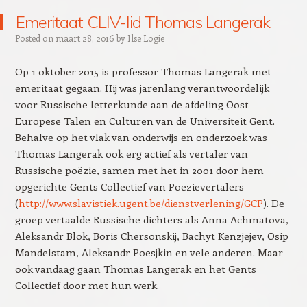
Emeritaat CLIV-lid Thomas Langerak
Posted on
maart 28, 2016
by
Ilse Logie
Op 1 oktober 2015 is professor Thomas Langerak met
emeritaat gegaan. Hij was jarenlang verantwoordelijk
voor Russische letterkunde aan de afdeling Oost-
Europese Talen en Culturen van de Universiteit Gent.
Behalve op het vlak van onderwijs en onderzoek was
Thomas Langerak ook erg actief als vertaler van
Russische poëzie, samen met het in 2001 door hem
opgerichte Gents Collectief van Poëzievertalers
(
http://www.slavistiek.ugent.be/dienstverlening/GCP
). De
groep vertaalde Russische dichters als Anna Achmatova,
Aleksandr Blok, Boris Chersonskij, Bachyt Kenzjejev, Osip
Mandelstam, Aleksandr Poesjkin en vele anderen. Maar
ook vandaag gaan Thomas Langerak en het Gents
Collectief door met hun werk.