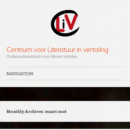
Centrum voor Literatuur in vertaling
Onderzoekscentrum voor literair vertalen
NAVIGATION
Skip to content
Monthly Archives:
maart 2016