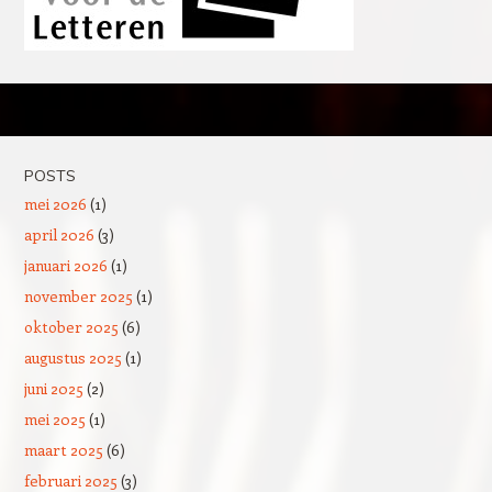
Post navigation
POSTS
mei 2026
(1)
april 2026
(3)
januari 2026
(1)
november 2025
(1)
oktober 2025
(6)
augustus 2025
(1)
juni 2025
(2)
mei 2025
(1)
maart 2025
(6)
februari 2025
(3)