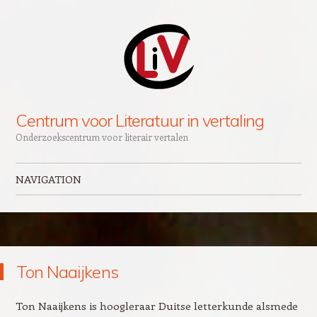
Centrum voor Literatuur in vertaling
Onderzoekscentrum voor literair vertalen
NAVIGATION
Skip to content
Ton Naaijkens
Ton Naaijkens is hoogleraar Duitse letterkunde alsmede