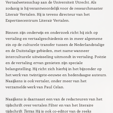
Vertaalwetenschap aan de Universiteit Utrecht. Als
zodanig is hij verantwoordelijk voor de researchmaster
Literair Vertalen. Hij is tevens directeur van het
Expertisecentrum Literair Vertalen.
Binnen zijn onderwijs en onderzoek richt hij zich op
vertaling en vertaalgeschiedenis en in meer algemene
zin op de culturele transfer tussen de Nederlandstalige
en de Duitstalige gebieden, met name wanneer
interculturele uitwisseling uitmondt in vertaling. Poëzie
en de vertaling
ervan genieten zijn speciale
belangstelling. Hij richt zich hierbij in het bijzonder op
het werk van twintigste-eeuwse en hedendaagse auteurs.
Naaijkens is ook vertaler, onder meer van het
verzamelde werk van Paul Celan.
Naaijkens is daarnaast een van de redacteuren van het
tijdschrift over vertalen Filter en van het literaire
tijdschrift
Terras
. Hij is ook co-editor van de reeks