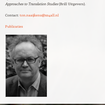
Approaches to Translation Studies
(Brill Uitgevers).
Contact:
ton.naaijkens@xs4all.nl
Publicaties