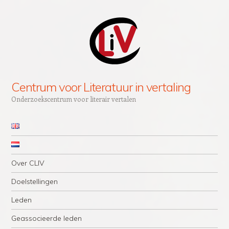
Centrum voor Literatuur in vertaling
Onderzoekscentrum voor literair vertalen
Navigation
Skip to content
Over CLIV
Doelstellingen
Leden
Geassocieerde leden