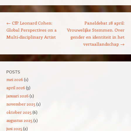
Post navigation
←
CfP Leonard Cohen:
Paneldebat 28 april:
Global Perspectives on a
Vrouwelijke Stemmen. Over
Multi-disciplinary Artist
gender en identiteit in het
vertaallandschap
→
POSTS
mei 2026
(1)
april 2026
(3)
januari 2026
(1)
november 2025
(1)
oktober 2025
(6)
augustus 2025
(1)
juni 2025
(2)