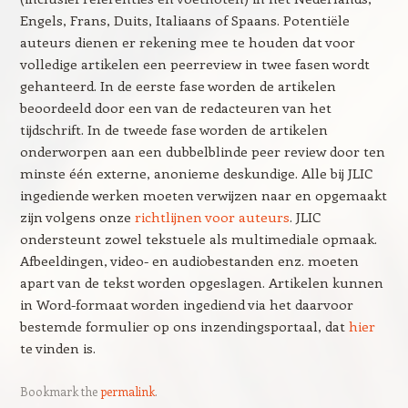
Engels, Frans, Duits, Italiaans of Spaans. Potentiële
auteurs dienen er rekening mee te houden dat voor
volledige artikelen een peerreview in twee fasen wordt
gehanteerd. In de eerste fase worden de artikelen
beoordeeld door een van de redacteuren van het
tijdschrift. In de tweede fase worden de artikelen
onderworpen aan een dubbelblinde peer review door ten
minste één externe, anonieme deskundige. Alle bij JLIC
ingediende werken moeten verwijzen naar en opgemaakt
zijn volgens onze
richtlijnen voor auteurs
. JLIC
ondersteunt zowel tekstuele als multimediale opmaak.
Afbeeldingen, video- en audiobestanden enz. moeten
apart van de tekst worden opgeslagen. Artikelen kunnen
in Word-formaat worden ingediend via het daarvoor
bestemde formulier op ons inzendingsportaal, dat
hier
te vinden is.
Bookmark the
permalink
.