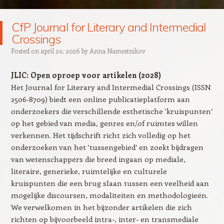
CfP Journal for Literary and Intermedial
Crossings
Posted on
april 20, 2026
by
Anna Namestnikov
JLIC: Open oproep voor artikelen (2028)
Het Journal for Literary and Intermedial Crossings (ISSN
2506-8709) biedt een online publicatieplatform aan
onderzoekers die verschillende esthetische ‘kruispunten’
op het gebied van media, genres en/of ruimtes willen
verkennen. Het tijdschrift richt zich volledig op het
onderzoeken van het ‘tussengebied’ en zoekt bijdragen
van wetenschappers die breed ingaan op mediale,
literaire, generieke, ruimtelijke en culturele
kruispunten die een brug slaan tussen een veelheid aan
mogelijke discoursen, modaliteiten en methodologieën.
We verwelkomen in het bijzonder artikelen die zich
richten op bijvoorbeeld intra-, inter- en transmediale