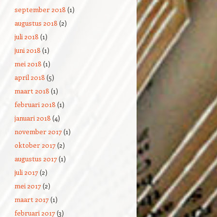
september 2018
(1)
augustus 2018
(2)
juli 2018
(1)
juni 2018
(1)
mei 2018
(1)
april 2018
(5)
maart 2018
(1)
februari 2018
(1)
januari 2018
(4)
november 2017
(1)
oktober 2017
(2)
augustus 2017
(1)
juli 2017
(2)
mei 2017
(2)
maart 2017
(1)
februari 2017
(3)