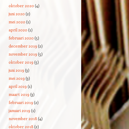
oktober 2020
(4)
juni 2020
(2)
mei 2020
(1)
april 2020
(1)
februari 2020
(5)
december 2019
(2)
november 2019
(5)
oktober 2019
(5)
juni 2019
(3)
mei 2019
(3)
april 2019
(1)
maart 2019
(3)
februari 2019
(2)
januari 2019
(1)
november 2018
(4)
oktober 2018
(2)