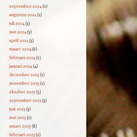
september 2024
(2)
augustus 2024
(1)
juli 2024
(3)
mei 2024
(3)
april 2024
(3)
maart 2024
(6)
februari 2024
(2)
januari 2024
(4)
december 2023
(1)
november 2023
(1)
oktober 2023
(5)
september 2023
(3)
juni 2023
(3)
mei 2023
(1)
maart 2023
(8)
februari 2023
(2)