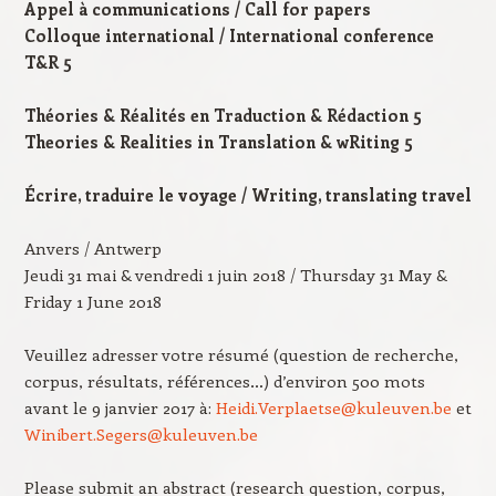
Appel à communications / Call for papers
Colloque international / International conference
T&R 5
T
héories & Réalités en Traduction & Rédaction 5
T
heories & Realities in Translation & wRiting 5
Écrire, traduire le voyage / Writing, translating travel
Anvers / Antwerp
Jeudi 31 mai & vendredi 1 juin 2018 / Thursday 31 May &
Friday 1 June 2018
Veuillez adresser votre résumé (question de recherche,
corpus, résultats, références…) d’environ 500 mots
avant le 9 janvier 2017 à:
Heidi.Verplaetse@kuleuven.be
et
Winibert.Segers@kuleuven.be
Please submit an abstract (research question, corpus,