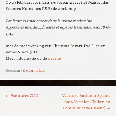
Op 29 februari 2024 (14u-17u) organiseert het Maison des
Sciences Humaines (ULB) de workshop
Les femmes traductrices dans la presse moderniste.
Approches interdisciplinaires et espaces transnationaux 1890-
1945
met de medewerking van Christina Bezari, Eve Filée en
James Vliexs (ULB).
Meer informatie op de
website
Bookmark the
permalink
.
Post navigation
←
Vacatures CLIC
Vacature Assistent Spaans
100% Vertalen, Tolken en
Communicatie (UGent)
→